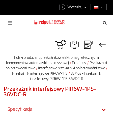
Wyszukaj
Polski producent przekaźników elektromagnetycznych i
komponentów automatyki przemysłowej
Produkty
Przekaźniki
półprzewodnikowe
Interfejsowe przekaźniki półprzewodnikowe
Przekaźniki interfejsowe PIR6W-1PS
857165 - Przekażnik
interfejsowy PIR6W-1PS-36VDC-R
Przekażnik interfejsowy PIR6W-1PS-
36VDC-R
Specyfikacja