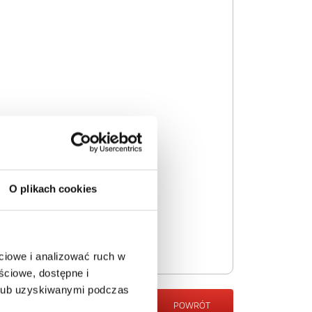
O plikach cookies
ciowe i analizować ruch w
ściowe, dostępne i
 lub uzyskiwanymi podczas
POWRÓT