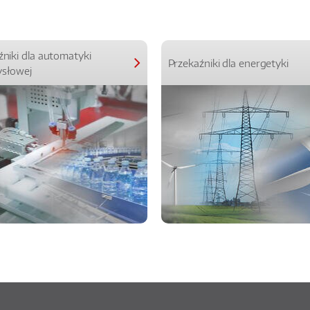
źniki dla automatyki
Przekaźniki dla energetyki
słowej