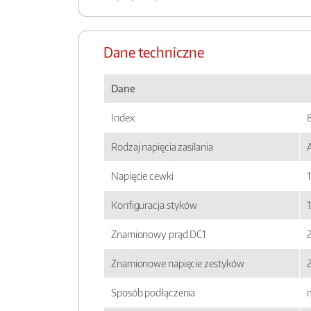
Dane techniczne
Dane
Index
Rodzaj napięcia zasilania
Napięcie cewki
1
Konfiguracja styków
Znamionowy prąd DC1
Znamionowe napięcie zestyków
Sposób podłączenia