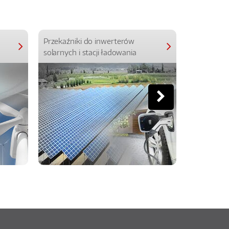
Przekaźniki do inwerterów
Przekaźniki
solarnych i stacji ładowania