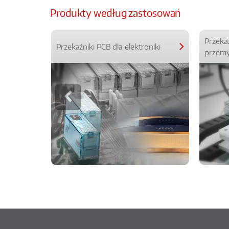
Produkty według zastosowań
Przeka
Przekaźniki PCB dla elektroniki
przemy