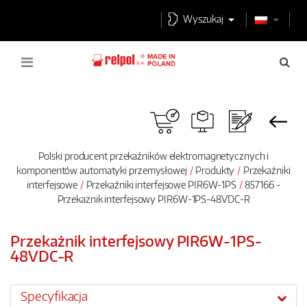
Wyszukaj
Polski producent przekaźników elektromagnetycznych i
komponentów automatyki przemysłowej
Produkty
Przekaźniki
interfejsowe
Przekaźniki interfejsowe PIR6W-1PS
857166 -
Przekażnik interfejsowy PIR6W-1PS-48VDC-R
Przekażnik interfejsowy PIR6W-1PS-
48VDC-R
Specyfikacja