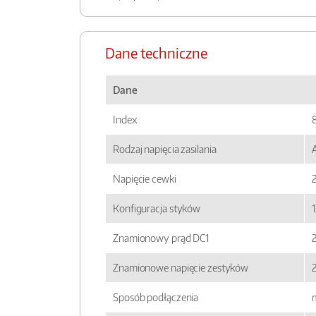
Dane techniczne
Dane
Index
Rodzaj napięcia zasilania
Napięcie cewki
Konfiguracja styków
Znamionowy prąd DC1
Znamionowe napięcie zestyków
Sposób podłączenia