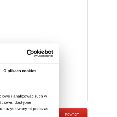
O plikach cookies
ciowe i analizować ruch w
ściowe, dostępne i
 lub uzyskiwanymi podczas
POWRÓT