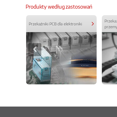
Produkty według zastosowań
Przeka
Przekaźniki PCB dla elektroniki
przemy