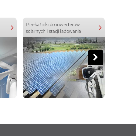
Przekaźniki do inwerterów
Przekaźniki
solarnych i stacji ładowania