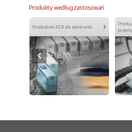
Produkty według zastosowań
Przeka
Przekaźniki PCB dla elektroniki
przemy