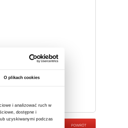
O plikach cookies
ciowe i analizować ruch w
ściowe, dostępne i
 lub uzyskiwanymi podczas
POWRÓT