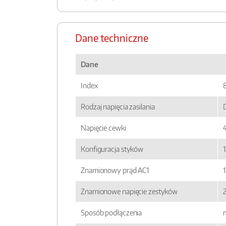
Dane techniczne
Dane
Index
Rodzaj napięcia zasilania
Napięcie cewki
Konfiguracja styków
Znamionowy prąd AC1
Znamionowe napięcie zestyków
Sposób podłączenia