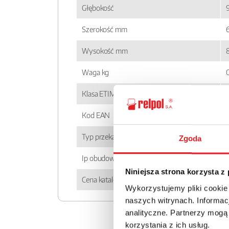
Głębokość
Szerokość mm
6
Wysokość mm
Waga kg
Klasa ETIM
Kod EAN
Typ przekaźnika
Zgoda
Ip obudowy
Niniejsza strona korzysta z
Cena katalogowa
Wykorzystujemy pliki cookie
naszych witrynach. Informacj
analityczne. Partnerzy mogą
korzystania z ich usług.