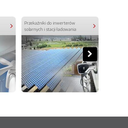
Przekaźniki do inwerterów
Przekaźniki
solarnych i stacji ładowania