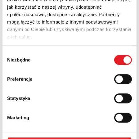
jak korzystać z naszej witryny, udostępniać
społecznościowe, dostępne i analityczne. Partnerzy
Zapytaj o szczegóły oferty
mogą łączyć te informacje z innymi podstawowymi
danymi od Ciebie lub uzyskiwanymi podczas korzystania
Imię i nazwisko: *
z ich usług.
Wybór
Adres e-mail: *
Niezbędne
zgody
Preferencje
Nazwa firmy:
Statystyka
Numer telefonu:
Marketing
Województwo: