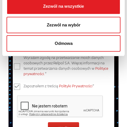
Zezwól na wszystkie
Treść: *
Zezwól na wybór
Odmowa
Wyrażam zgodę na przetwarzanie moich danych
osobowych przez Relpol S.A. Więcej informacji na
temat przetwarzania danych osobowych w
Polityce
prywatności.
*
Zapoznałem z treścią
Polityki Prywatności
*