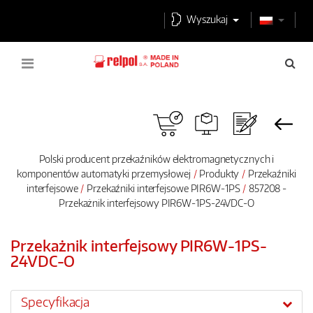
Wyszukaj
Polski producent przekaźników elektromagnetycznych i
komponentów automatyki przemysłowej
Produkty
Przekaźniki
interfejsowe
Przekaźniki interfejsowe PIR6W-1PS
857208 -
Przekażnik interfejsowy PIR6W-1PS-24VDC-O
Przekażnik interfejsowy PIR6W-1PS-
24VDC-O
Specyfikacja