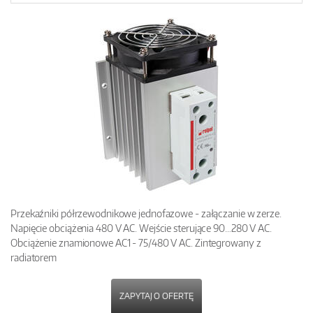
Przekaźniki półrzewodnikowe jednofazowe - załączanie w zerze.
Napięcie obciążenia 480 V AC. Wejście sterujące 90…280 V AC.
Obciążenie znamionowe AC1 - 75/480 V AC. Zintegrowany z
radiatorem
ZAPYTAJ O OFERTĘ