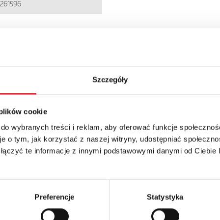
261596
 + 23% VAT
Szczegóły
 plików cookie
 do wybranych treści i reklam, aby oferować funkcje społecznoś
e o tym, jak korzystać z naszej witryny, udostępniać społeczno
 łączyć te informacje z innymi podstawowymi danymi od Ciebie
 szczegóły oferty
Adres e-mail: *
Preferencje
Statystyka