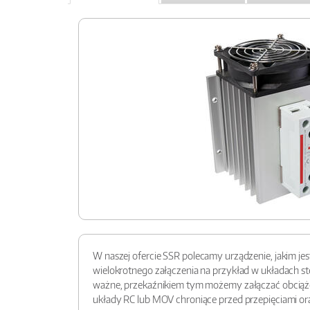
W naszej ofercie SSR polecamy urządzenie, jakim je
wielokrotnego załączenia na przykład w układach 
ważne, przekaźnikiem tym możemy załączać obciąże
układy RC lub MOV chroniące przed przepięciami ora