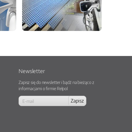
Newsletter
Zapisz się do newsletter i bądź na bieżąco z
informacjami o firmie Relpol