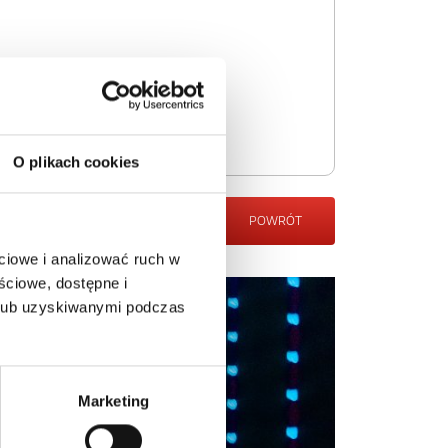
O plikach cookies
POWRÓT
ciowe i analizować ruch w
ściowe, dostępne i
 lub uzyskiwanymi podczas
Marketing