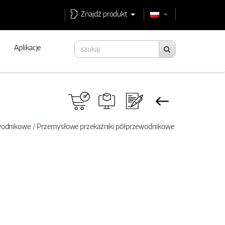
Znajdź produkt
Aplikacje
ewodnikowe
Przemysłowe przekaźniki półprzewodnikowe