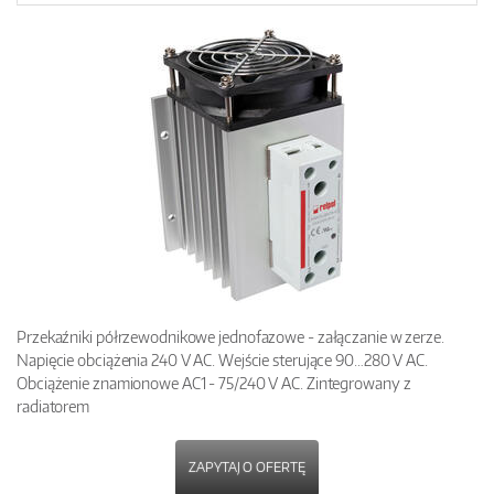
Przekaźniki półrzewodnikowe jednofazowe - załączanie w zerze.
Napięcie obciążenia 240 V AC. Wejście sterujące 90…280 V AC.
Obciążenie znamionowe AC1 - 75/240 V AC. Zintegrowany z
radiatorem
ZAPYTAJ O OFERTĘ