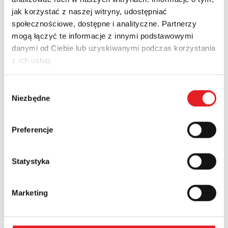
jak korzystać z naszej witryny, udostępniać
społecznościowe, dostępne i analityczne. Partnerzy
Zapytaj o szczegóły oferty
mogą łączyć te informacje z innymi podstawowymi
danymi od Ciebie lub uzyskiwanymi podczas korzystania
Imię i nazwisko: *
z ich usług.
Wybór
Adres e-mail: *
Niezbędne
zgody
Preferencje
Nazwa firmy:
Statystyka
Numer telefonu:
Marketing
Województwo: