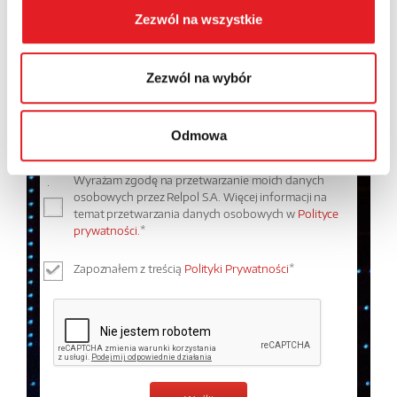
Zezwól na wszystkie
Treść: *
Zezwól na wybór
Odmowa
Wyrażam zgodę na przetwarzanie moich danych
osobowych przez Relpol S.A. Więcej informacji na
temat przetwarzania danych osobowych w
Polityce
prywatności.
*
Zapoznałem z treścią
Polityki Prywatności
*