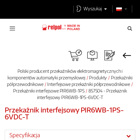
Wyszukaj
Polski producent przekaźników elektromagnetycznych i
komponentów automatyki przemysłowej
Produkty
Przekaźniki
półprzewodnikowe
Interfejsowe przekaźniki półprzewodnikowe
Przekaźniki interfejsowe PIR6WB-1PS
857504 - Przekażnik
interfejsowy PIR6WB-1PS-6VDC-T
Przekażnik interfejsowy PIR6WB-1PS-
6VDC-T
Specyfikacja