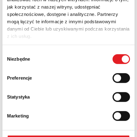
jak korzystać z naszej witryny, udostępniać
społecznościowe, dostępne i analityczne. Partnerzy
Zapytaj o szczegóły oferty
mogą łączyć te informacje z innymi podstawowymi
danymi od Ciebie lub uzyskiwanymi podczas korzystania
Imię i nazwisko: *
z ich usług.
Wybór
Adres e-mail: *
Niezbędne
zgody
Preferencje
Nazwa firmy:
Statystyka
Numer telefonu:
Marketing
Województwo: