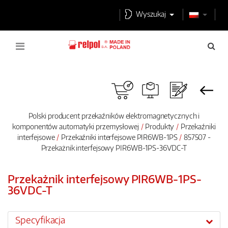
Wyszukaj
Polski producent przekaźników elektromagnetycznych i
komponentów automatyki przemysłowej
Produkty
Przekaźniki
interfejsowe
Przekaźniki interfejsowe PIR6WB-1PS
857507 -
Przekażnik interfejsowy PIR6WB-1PS-36VDC-T
Przekażnik interfejsowy PIR6WB-1PS-
36VDC-T
Specyfikacja