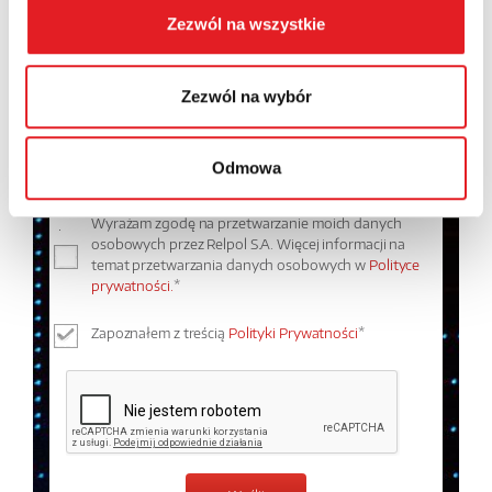
Zezwól na wszystkie
Treść: *
Zezwól na wybór
Odmowa
Wyrażam zgodę na przetwarzanie moich danych
osobowych przez Relpol S.A. Więcej informacji na
temat przetwarzania danych osobowych w
Polityce
prywatności.
*
Zapoznałem z treścią
Polityki Prywatności
*