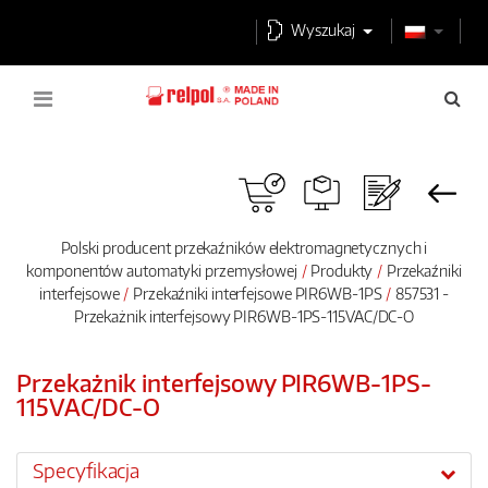
Wyszukaj
Polski producent przekaźników elektromagnetycznych i
komponentów automatyki przemysłowej
Produkty
Przekaźniki
interfejsowe
Przekaźniki interfejsowe PIR6WB-1PS
857531 -
Przekażnik interfejsowy PIR6WB-1PS-115VAC/DC-O
Przekażnik interfejsowy PIR6WB-1PS-
115VAC/DC-O
Specyfikacja