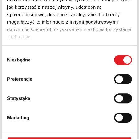
jak korzystać z naszej witryny, udostępniać
społecznościowe, dostępne i analityczne. Partnerzy
Zapytaj o szczegóły oferty
mogą łączyć te informacje z innymi podstawowymi
danymi od Ciebie lub uzyskiwanymi podczas korzystania
Imię i nazwisko: *
z ich usług.
Wybór
Adres e-mail: *
Niezbędne
zgody
Preferencje
Nazwa firmy:
Statystyka
Numer telefonu:
Marketing
Województwo: