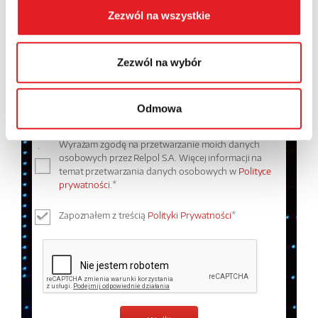
Zezwól na wszystkie
Treść: *
Zezwól na wybór
Odmowa
Wyrażam zgodę na przetwarzanie moich danych
osobowych przez Relpol S.A. Więcej informacji na
temat przetwarzania danych osobowych w
Polityce
prywatności.
*
Zapoznałem z treścią
Polityki Prywatności
*