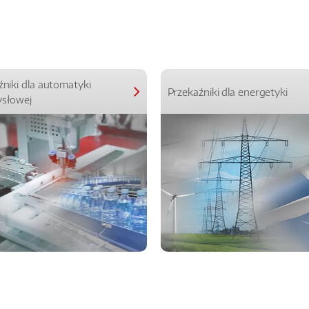
źniki dla automatyki
Przekaźniki dla energetyki
słowej