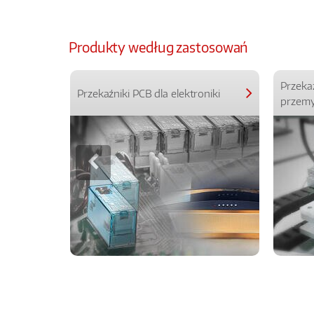
Produkty według zastosowań
Przeka
Przekaźniki PCB dla elektroniki
przemy