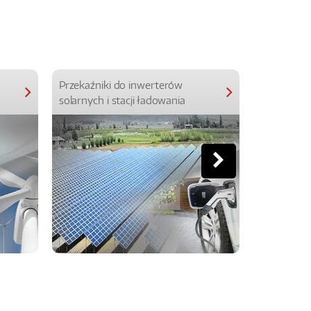
Przekaźniki do inwerterów
Przekaźniki
solarnych i stacji ładowania