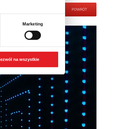
POWRÓT
Marketing
ezwól na wszystkie