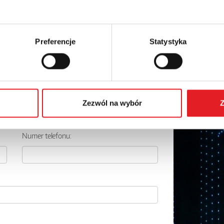
Preferencje
Statystyka
 szczegóły oferty
Adres e-mail: *
Zezwól na wybór
Z
Numer telefonu: