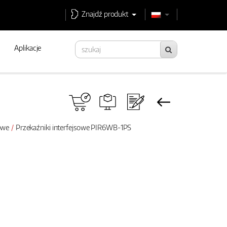
Znajdź produkt
Aplikacje
sowe
Przekaźniki interfejsowe PIR6WB-1PS