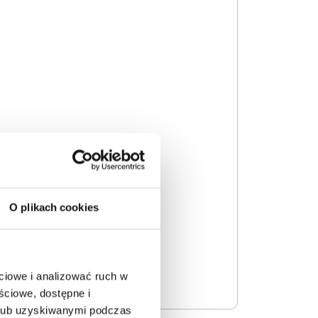
O plikach cookies
ciowe i analizować ruch w
ściowe, dostępne i
 lub uzyskiwanymi podczas