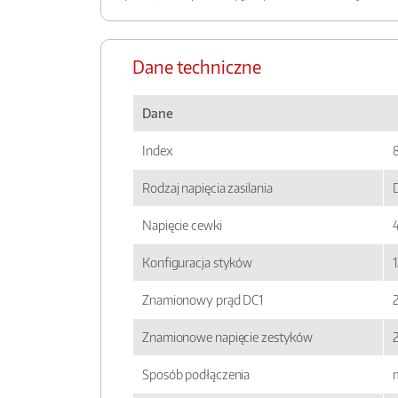
Dane techniczne
Dane
Index
Rodzaj napięcia zasilania
Napięcie cewki
Konfiguracja styków
Znamionowy prąd DC1
Znamionowe napięcie zestyków
Sposób podłączenia