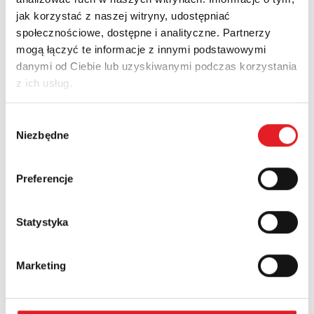
jak korzystać z naszej witryny, udostępniać
społecznościowe, dostępne i analityczne. Partnerzy
Zapytaj o szczegóły oferty
mogą łączyć te informacje z innymi podstawowymi
danymi od Ciebie lub uzyskiwanymi podczas korzystania
Imię i nazwisko: *
z ich usług.
Wybór
Adres e-mail: *
Niezbędne
zgody
Preferencje
Nazwa firmy:
Statystyka
Numer telefonu:
Marketing
Województwo: