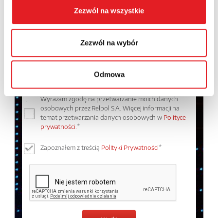
Zezwól na wszystkie
Treść: *
Zezwól na wybór
Odmowa
Wyrażam zgodę na przetwarzanie moich danych
osobowych przez Relpol S.A. Więcej informacji na
temat przetwarzania danych osobowych w
Polityce
prywatności.
*
Zapoznałem z treścią
Polityki Prywatności
*