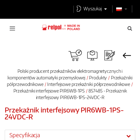
Wyszukaj
Polski producent przekaźników elektromagnetycznych i
komponentów automatyki przemysłowej
Produkty
Przekaźniki
półprzewodnikowe
Interfejsowe przekaźniki półprzewodnikowe
Przekaźniki interfejsowe PIR6WB-1PS
857485 - Przekażnik
interfejsowy PIR6WB-1PS-24VDC-R
Przekażnik interfejsowy PIR6WB-1PS-
24VDC-R
Specyfikacja