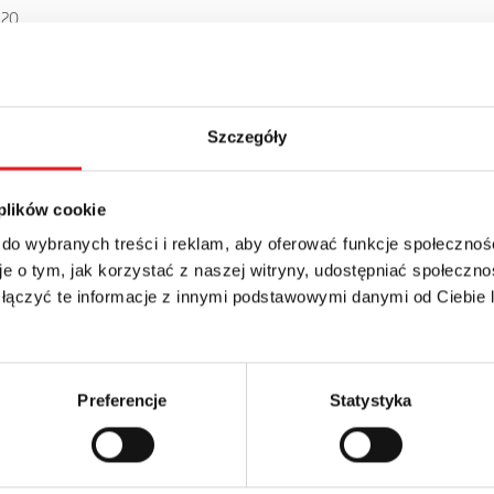
 20
9.66zł + 23% VAT
Szczegóły
 plików cookie
 do wybranych treści i reklam, aby oferować funkcje społecznoś
e o tym, jak korzystać z naszej witryny, udostępniać społeczno
 szczegóły oferty
 łączyć te informacje z innymi podstawowymi danymi od Ciebie
Adres e-mail: *
Preferencje
Statystyka
Numer telefonu: