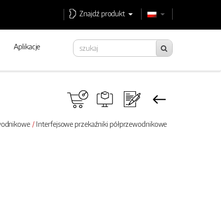
Znajdź produkt
Aplikacje
ewodnikowe
Interfejsowe przekaźniki półprzewodnikowe