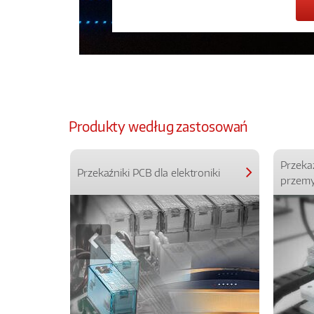
Produkty według zastosowań
Przeka
Przekaźniki PCB dla elektroniki
przemy