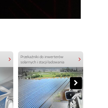
Przekaźniki do inwerterów
Przekaźniki
solarnych i stacji ładowania