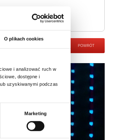
O plikach cookies
POWRÓT
ciowe i analizować ruch w
ściowe, dostępne i
 lub uzyskiwanymi podczas
Marketing