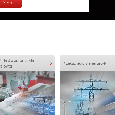
źniki dla automatyki
Przekaźniki dla energetyki
słowej