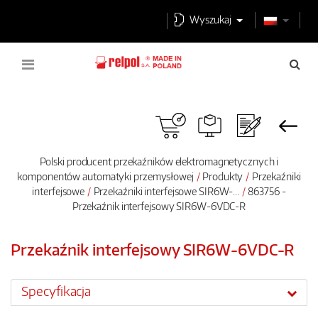
Wyszukaj
Polski producent przekaźników elektromagnetycznych i
komponentów automatyki przemysłowej
Produkty
Przekaźniki
interfejsowe
Przekaźniki interfejsowe SIR6W-...
863756 -
Przekaźnik interfejsowy SIR6W-6VDC-R
Przekaźnik interfejsowy SIR6W-6VDC-R
Specyfikacja