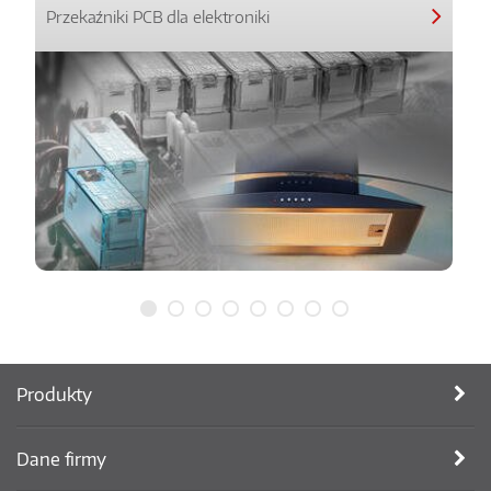
Przekaźniki PCB dla elektroniki
Produkty
Dane firmy