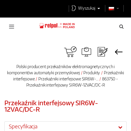
Wyszukaj
Polski producent przekaźników elektromagnetycznych i
komponentów automatyki przemysłowej
Produkty
Przekaźniki
interfejsowe
Przekaźniki interfejsowe SIR6W-...
863750 -
Przekaźnik interfejsowy SIR6W-12VAC/DC-R
Przekaźnik interfejsowy SIR6W-
12VAC/DC-R
Specyfikacja