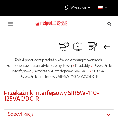
Wyszukaj
Polski producent przekaźników elektromagnetycznych i
komponentów automatyki przemysłowej
Produkty
Przekaźniki
interfejsowe
Przekaźniki interfejsowe SIR6W-...
863754 -
Przekaźnik interfejsowy SIR6W-110-125VAC/DC-R
Przekaźnik interfejsowy SIR6W-110-
125VAC/DC-R
Specyfikacja