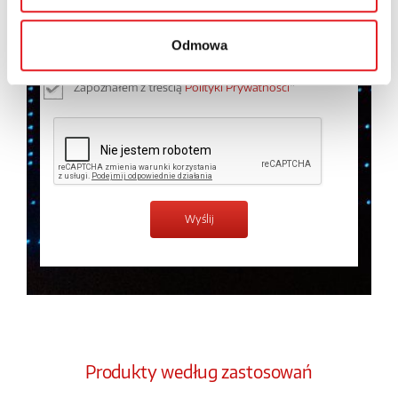
osobowych przez Relpol S.A. Więcej informacji na
temat przetwarzania danych osobowych w
Polityce
Odmowa
prywatności.
*
Zapoznałem z treścią
Polityki Prywatności
*
Produkty według zastosowań