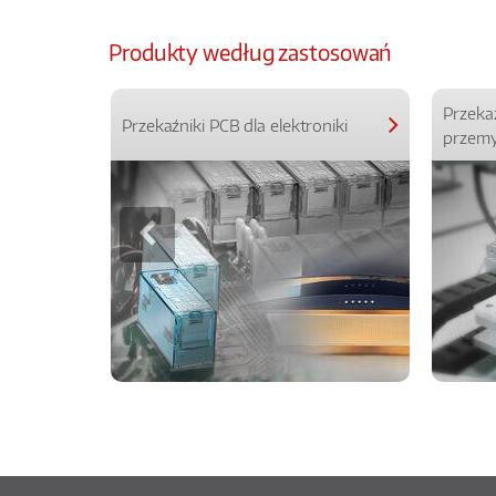
Produkty według zastosowań
Przeka
Przekaźniki PCB dla elektroniki
przemy