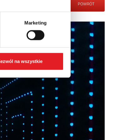
POWRÓT
Marketing
ezwól na wszystkie