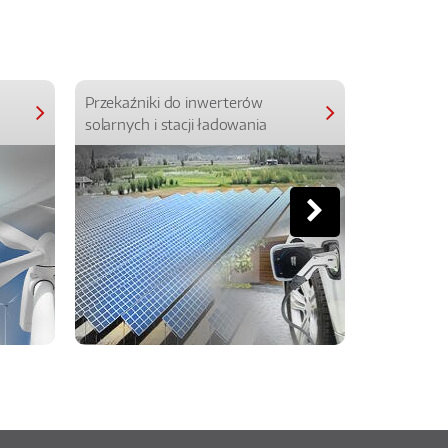
Przekaźniki do inwerterów
Przekaźniki
solarnych i stacji ładowania