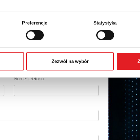
Preferencje
Statystyka
 szczegóły oferty
Adres e-mail: *
Zezwól na wybór
Z
Numer telefonu: