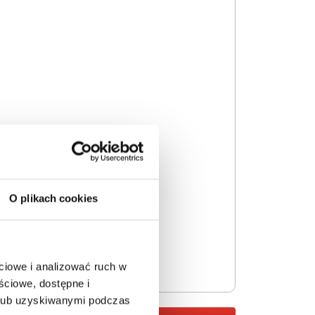
O plikach cookies
ciowe i analizować ruch w
ściowe, dostępne i
 lub uzyskiwanymi podczas