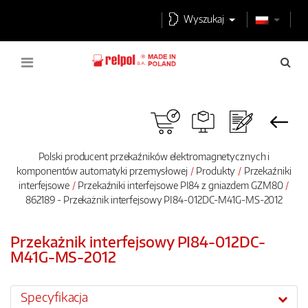
Wyszukaj
Polski producent przekaźników elektromagnetycznych i
komponentów automatyki przemysłowej
Produkty
Przekaźniki
interfejsowe
Przekaźniki interfejsowe PI84 z gniazdem GZM80
862189 - Przekażnik interfejsowy PI84-012DC-M41G-MS-2012
Przekażnik interfejsowy PI84-012DC-
M41G-MS-2012
Specyfikacja