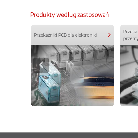
Produkty według zastosowań
Przeka
Przekaźniki PCB dla elektroniki
przemy