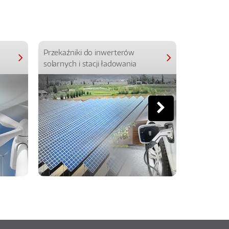
Przekaźniki do inwerterów
Przekaźniki
solarnych i stacji ładowania