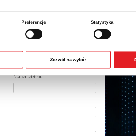
Preferencje
Statystyka
 szczegóły oferty
Adres e-mail: *
Zezwól na wybór
Z
Numer telefonu: