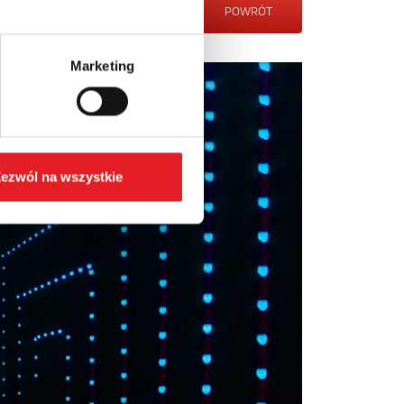
POWRÓT
Marketing
ezwól na wszystkie