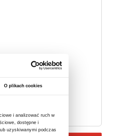
O plikach cookies
ciowe i analizować ruch w
ściowe, dostępne i
 lub uzyskiwanymi podczas