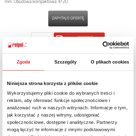
mm. Obudowa kompaktowa. IP 20.
ZAPYTAJ O OFERTĘ
POBIERZ
KARTĘ PRODUKTU
Zgoda
Szczegóły
O plikach cookies
POWRÓT
Niniejsza strona korzysta z plików cookie
Wykorzystujemy pliki cookie do wybranych treści i
Zapytaj o szczegóły oferty
reklam, aby oferować funkcje społecznościowe i
analizować ruch w naszych witrynach. Informacje o tym,
Imię i nazwisko: *
jak korzystać z naszej witryny, udostępniać
społecznościowe, dostępne i analityczne. Partnerzy
mogą łączyć te informacje z innymi podstawowymi
Adres e-mail: *