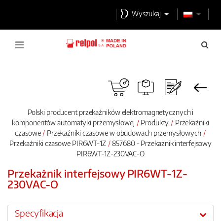
Wyszukaj
Polski producent przekaźników elektromagnetycznych i
komponentów automatyki przemysłowej
Produkty
Przekaźniki
czasowe
Przekaźniki czasowe w obudowach przemysłowych
Przekaźniki czasowe PIR6WT-1Z
857680 - Przekażnik interfejsowy
PIR6WT-1Z-230VAC-O
Przekażnik interfejsowy PIR6WT-1Z-
230VAC-O
Specyfikacja