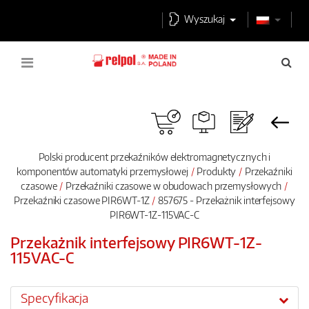
Wyszukaj
Polski producent przekaźników elektromagnetycznych i
komponentów automatyki przemysłowej
Produkty
Przekaźniki
czasowe
Przekaźniki czasowe w obudowach przemysłowych
Przekaźniki czasowe PIR6WT-1Z
857675 - Przekażnik interfejsowy
PIR6WT-1Z-115VAC-C
Przekażnik interfejsowy PIR6WT-1Z-
115VAC-C
Specyfikacja