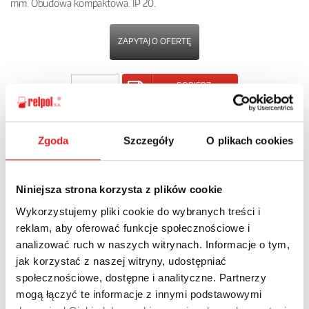
mm. Obudowa kompaktowa. IP 20.
ZAPYTAJ O OFERTĘ
POBIERZ
KARTĘ PRODUKTU
Zgoda
Szczegóły
O plikach cookies
POWRÓT
Niniejsza strona korzysta z plików cookie
Wykorzystujemy pliki cookie do wybranych treści i
Zapytaj o szczegóły oferty
reklam, aby oferować funkcje społecznościowe i
analizować ruch w naszych witrynach. Informacje o tym,
Imię i nazwisko: *
jak korzystać z naszej witryny, udostępniać
społecznościowe, dostępne i analityczne. Partnerzy
mogą łączyć te informacje z innymi podstawowymi
Adres e-mail: *