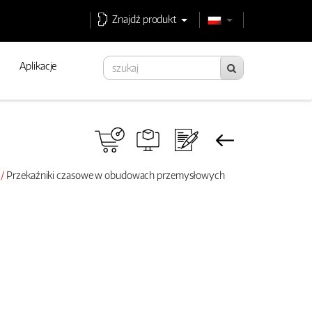
Znajdź produkt
Aplikacje
Przekaźniki czasowe w obudowach przemysłowych