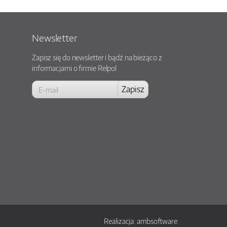
Newsletter
Zapisz się do newsletter i bądź na bieżąco z
informacjami o firmie Relpol
Realizacja:
ambsoftware