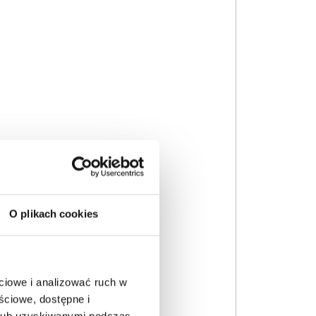
O plikach cookies
ciowe i analizować ruch w
ściowe, dostępne i
 lub uzyskiwanymi podczas