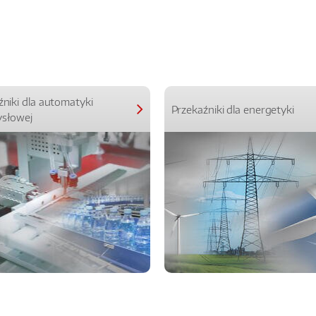
źniki dla automatyki
Przekaźniki dla energetyki
słowej