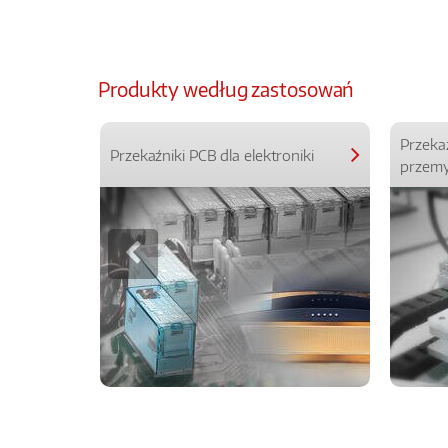
Produkty według zastosowań
Przeka
Przekaźniki PCB dla elektroniki
przemy