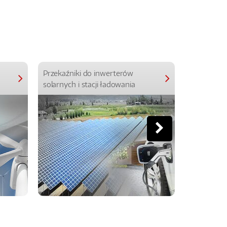
Przekaźniki do inwerterów
Przekaźniki
solarnych i stacji ładowania