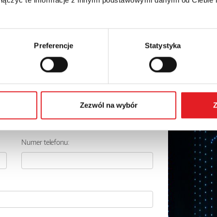
Preferencje
Statystyka
 szczegóły oferty
Adres e-mail: *
Zezwól na wybór
Z
Numer telefonu: