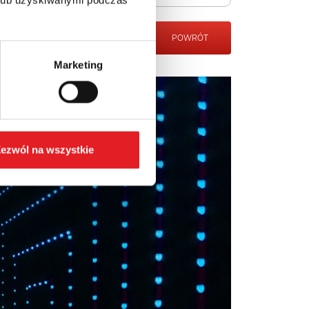
POWRÓT
Marketing
ezwól na wszystkie