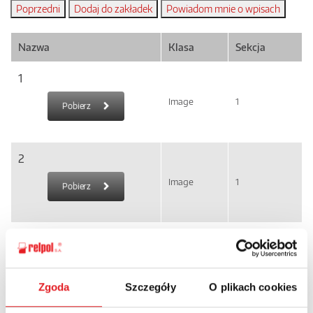
Nazwa
Klasa
Sekcja
1
Image
1
Pobierz
2
Image
1
Pobierz
3
Image
1
Pobierz
Zgoda
Szczegóły
O plikach cookies