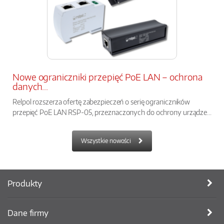
Nowe ograniczniki przepięć PoE LAN – ochrona
danych...
Relpol rozszerza ofertę zabezpieczeń o serię ograniczników
przepięć PoE LAN RSP-05, przeznaczonych do ochrony urządze...
Wszystkie nowości
Produkty
Dane firmy