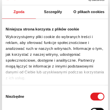
Promocje
Zgoda
Szczegóły
O plikach cookies
Niniejsza strona korzysta z plików cookie
Nowości
Aktualności
Wykorzystujemy pliki cookie do wybranych treści i
reklam, aby oferować funkcje społecznościowe i
analizować ruch w naszych witrynach. Informacje o tym,
jak korzystać z naszej witryny, udostępniać
społecznościowe, dostępne i analityczne. Partnerzy
mogą łączyć te informacje z innymi podstawowymi
danymi od Ciebie lub uzyskiwanymi podczas korzystania
z ich usług.
Wybór
Niezbędne
zgody
Przekaźnik półprzewodnikowy interfejsowy KSR-
1-RSR25...