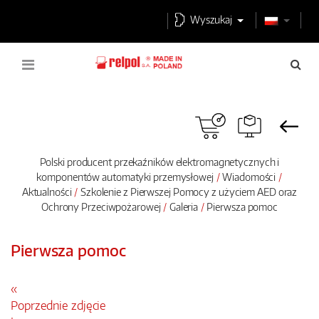
Wyszukaj
Polski producent przekaźników elektromagnetycznych i
komponentów automatyki przemysłowej
Wiadomości
Aktualności
Szkolenie z Pierwszej Pomocy z użyciem AED oraz
Ochrony Przeciwpożarowej
Galeria
Pierwsza pomoc
Pierwsza pomoc
«
Poprzednie zdjęcie