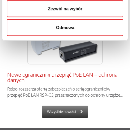
Zezwól na wybór
Odmowa
Nowe ograniczniki przepięć PoE LAN – ochrona
danych...
Relpol rozszerza ofertę zabezpieczeń o serię ograniczników
przepięć PoE LAN RSP-05, przeznaczonych do ochrony urządze...
Wszystkie nowości