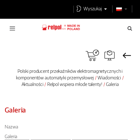
Wyszukaj
Polski producent przekaźników elektromagnetycznych i
komponentów automatyki przemysłowej
Wiadomości
Aktualności
Relpol wspiera młode talenty!
Galeria
Galeria
Nazwa
Galeria