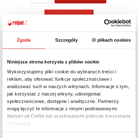
POWRÓT
Zgoda
Szczegóły
O plikach cookies
Zapytaj o szczegóły oferty
Niniejsza strona korzysta z plików cookie
Imię i nazwisko: *
Wykorzystujemy pliki cookie do wybranych treści i
reklam, aby oferować funkcje społecznościowe i
analizować ruch w naszych witrynach. Informacje o tym,
Adres e-mail: *
jak korzystać z naszej witryny, udostępniać
społecznościowe, dostępne i analityczne. Partnerzy
mogą łączyć te informacje z innymi podstawowymi
danymi od Ciebie lub uzyskiwanymi podczas korzystania
Nazwa firmy:
z ich usług.