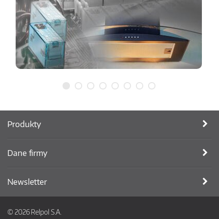
Produkty
Dane firmy
Newsletter
© 2026 Relpol S.A.