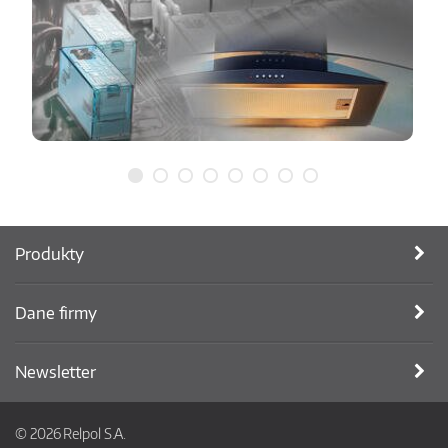
Produkty
Dane firmy
Newsletter
© 2026 Relpol S.A.