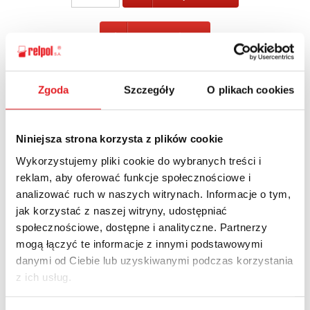
POWRÓT
Zgoda
Szczegóły
O plikach cookies
Zapytaj o szczegóły oferty
Niniejsza strona korzysta z plików cookie
Imię i nazwisko: *
Wykorzystujemy pliki cookie do wybranych treści i
reklam, aby oferować funkcje społecznościowe i
analizować ruch w naszych witrynach. Informacje o tym,
Adres e-mail: *
jak korzystać z naszej witryny, udostępniać
społecznościowe, dostępne i analityczne. Partnerzy
mogą łączyć te informacje z innymi podstawowymi
danymi od Ciebie lub uzyskiwanymi podczas korzystania
Nazwa firmy:
z ich usług.