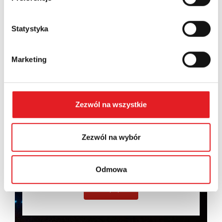
Statystyka
Marketing
Wyrażam zgodę na przetwarzanie moich danych
osobowych przez Relpol S.A. Więcej informacji na
temat przetwarzania danych osobowych w
Polityce
prywatności.
*
Zezwól na wszystkie
Zapoznałem z treścią
Polityki Prywatności
*
Zezwól na wybór
Odmowa