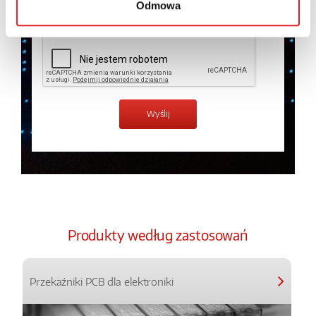
Odmowa
Zapoznałem z treścią
Polityki Prywatności
*
Produkty według zastosowań
Przekaźniki PCB dla elektroniki