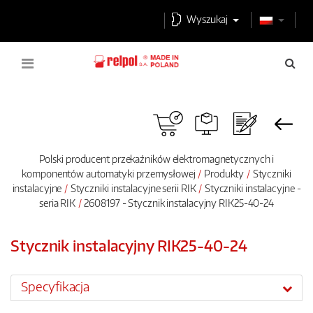
Wyszukaj
Polski producent przekaźników elektromagnetycznych i
komponentów automatyki przemysłowej
Produkty
Styczniki
instalacyjne
Styczniki instalacyjne serii RIK
Styczniki instalacyjne -
seria RIK
2608197 - Stycznik instalacyjny RIK25-40-24
Stycznik instalacyjny RIK25-40-24
Specyfikacja