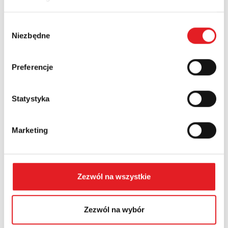
Nazwa firmy:
Wybór
Niezbędne
zgody
Numer telefonu:
Preferencje
Województwo:
Statystyka
Treść: *
Marketing
Zezwól na wszystkie
Wyrażam zgodę na przetwarzanie moich danych
Zezwól na wybór
osobowych przez Relpol S.A. Więcej informacji na
temat przetwarzania danych osobowych w
Polityce