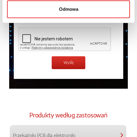
prywatności.
*
Odmowa
Zapoznałem z treścią
Polityki Prywatności
*
Produkty według zastosowań
Przekaźniki PCB dla elektroniki