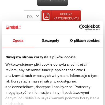
POBIERZ
KARTĘ PRODUKTU
POWRÓT
Zgoda
Szczegóły
O plikach cookies
Niniejsza strona korzysta z plików cookie
Zapytaj o szczegóły oferty
Wykorzystujemy pliki cookie do wybranych treści i
reklam, aby oferować funkcje społecznościowe i
Imię i nazwisko: *
analizować ruch w naszych witrynach. Informacje o tym,
jak korzystać z naszej witryny, udostępniać
społecznościowe, dostępne i analityczne. Partnerzy
Adres e-mail: *
mogą łączyć te informacje z innymi podstawowymi
danymi od Ciebie lub uzyskiwanymi podczas korzystania
z ich usług.