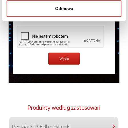
prywatności.
*
Odmowa
Zapoznałem z treścią
Polityki Prywatności
*
Produkty według zastosowań
Przekaźniki PCB dla elektroniki