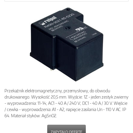
Przekaźnik elektromagnetyczny, przemysłowy, do obwodu
drukowanego. Wysokość 20,5 mm. Wyjście: 1Z - jeden zestyk zwierny
- wyprowadzenia: 11-14; AC1 - 40 A / 240 V; DC1 - 40 A / 30 V. Wejście
/ cewka - wyprowadzenia: A1 - A2, napięcie zasilania Un - 110 V AC. IP
64. Materiał styków: AgSnO2.
ZAPYTAJ O OFERTĘ