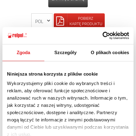
POBIERZ
KARTĘ PRODUKTU
POWRÓT
Zgoda
Szczegóły
O plikach cookies
Niniejsza strona korzysta z plików cookie
Zapytaj o szczegóły oferty
Wykorzystujemy pliki cookie do wybranych treści i
reklam, aby oferować funkcje społecznościowe i
Imię i nazwisko: *
analizować ruch w naszych witrynach. Informacje o tym,
jak korzystać z naszej witryny, udostępniać
społecznościowe, dostępne i analityczne. Partnerzy
Adres e-mail: *
mogą łączyć te informacje z innymi podstawowymi
danymi od Ciebie lub uzyskiwanymi podczas korzystania
z ich usług.