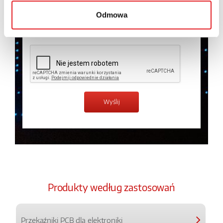
prywatności.
*
Odmowa
Zapoznałem z treścią
Polityki Prywatności
*
Produkty według zastosowań
Przekaźniki PCB dla elektroniki