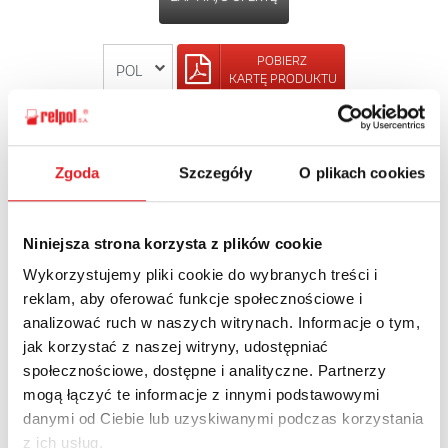
POBIERZ
KARTĘ PRODUKTU
POWRÓT
Zgoda
Szczegóły
O plikach cookies
Niniejsza strona korzysta z plików cookie
Zapytaj o szczegóły oferty
Wykorzystujemy pliki cookie do wybranych treści i
reklam, aby oferować funkcje społecznościowe i
Imię i nazwisko: *
analizować ruch w naszych witrynach. Informacje o tym,
jak korzystać z naszej witryny, udostępniać
społecznościowe, dostępne i analityczne. Partnerzy
Adres e-mail: *
mogą łączyć te informacje z innymi podstawowymi
danymi od Ciebie lub uzyskiwanymi podczas korzystania
z ich usług.