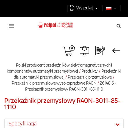
Wyszukaj
Polski producent przekaźników elektromagnetycznych i
komponentów automatyki przemysłowej
Produkty
Przekaźniki
dla automatyki przemysłowej
Przekaźniki przemysłowe
Przekaźniki przemysłowe wysokoprądowe R40N
2614816 -
Przekaźnik przemysłowy R40N-3011-85-1110
Przekaźnik przemysłowy R40N-3011-85-
1110
Specyfikacja