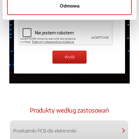
Odmowa
Zapoznałem z treścią
Polityki Prywatności
*
Produkty według zastosowań
Przekaźniki PCB dla elektroniki