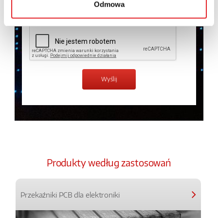
Odmowa
Zapoznałem z treścią
Polityki Prywatności
*
Produkty według zastosowań
Przekaźniki PCB dla elektroniki