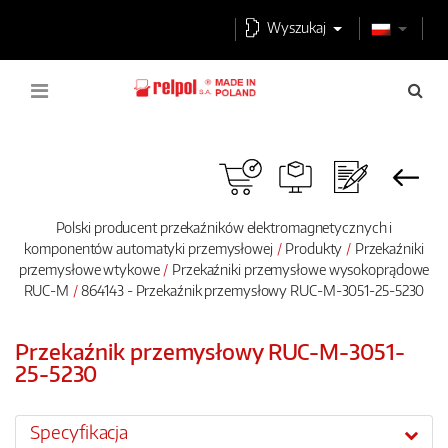
Wyszukaj
Polski producent przekaźników elektromagnetycznych i
komponentów automatyki przemysłowej
Produkty
Przekaźniki
przemysłowe wtykowe
Przekaźniki przemysłowe wysokoprądowe
RUC-M
864143 - Przekaźnik przemysłowy RUC-M-3051-25-5230
Przekaźnik przemysłowy RUC-M-3051-
25-5230
Specyfikacja