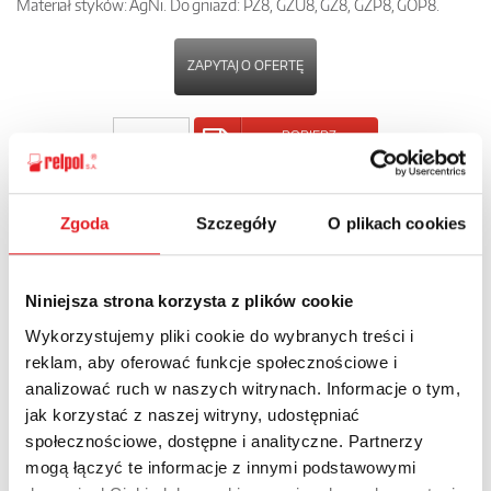
Materiał styków: AgNi. Do gniazd: PZ8, GZU8, GZ8, GZP8, GOP8.
ZAPYTAJ O OFERTĘ
POBIERZ
KARTĘ PRODUKTU
Zgoda
Szczegóły
O plikach cookies
POWRÓT
Niniejsza strona korzysta z plików cookie
Wykorzystujemy pliki cookie do wybranych treści i
Zapytaj o szczegóły oferty
reklam, aby oferować funkcje społecznościowe i
analizować ruch w naszych witrynach. Informacje o tym,
Imię i nazwisko: *
jak korzystać z naszej witryny, udostępniać
społecznościowe, dostępne i analityczne. Partnerzy
mogą łączyć te informacje z innymi podstawowymi
Adres e-mail: *