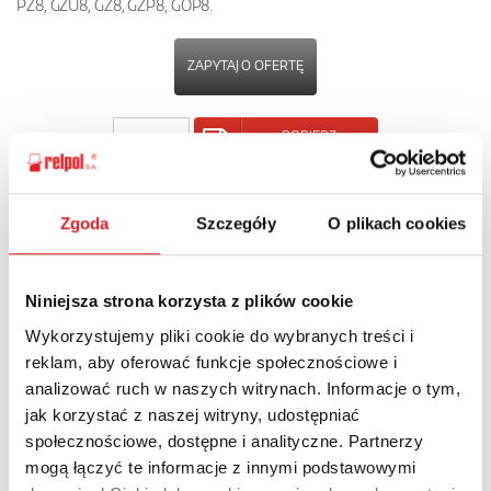
PZ8, GZU8, GZ8, GZP8, GOP8.
ZAPYTAJ O OFERTĘ
POBIERZ
KARTĘ PRODUKTU
Zgoda
Szczegóły
O plikach cookies
POWRÓT
Niniejsza strona korzysta z plików cookie
Wykorzystujemy pliki cookie do wybranych treści i
Zapytaj o szczegóły oferty
reklam, aby oferować funkcje społecznościowe i
analizować ruch w naszych witrynach. Informacje o tym,
Imię i nazwisko: *
jak korzystać z naszej witryny, udostępniać
społecznościowe, dostępne i analityczne. Partnerzy
mogą łączyć te informacje z innymi podstawowymi
Adres e-mail: *