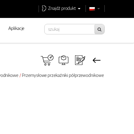
Znajdź produkt
Aplikacje
ewodnikowe
Przemysłowe przekaźniki półprzewodnikowe