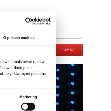
O plikach cookies
POWRÓT
ciowe i analizować ruch w
ściowe, dostępne i
 lub uzyskiwanymi podczas
Marketing