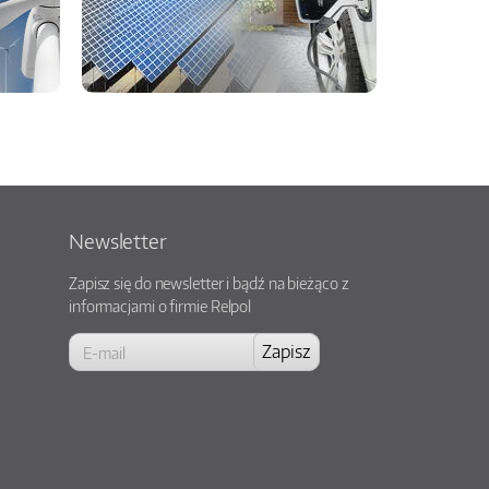
Newsletter
Zapisz się do newsletter i bądź na bieżąco z
informacjami o firmie Relpol