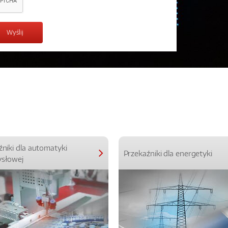
źniki dla automatyki
Przekaźniki dla energetyki
słowej