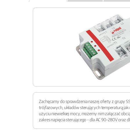
Zachęcamy do sprawdzenia naszej oferty z grupy S
trójfazowych, układów sterujących temperaturą jak
użyciu niewielkiej mocy, możemy nim załączać obcią
zakres napięcia sterującego - dla AC 90-280V oraz d