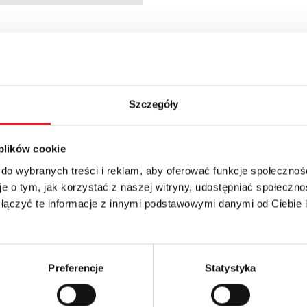
 + 23% VAT
Szczegóły
 plików cookie
 do wybranych treści i reklam, aby oferować funkcje społecznoś
e o tym, jak korzystać z naszej witryny, udostępniać społeczno
 łączyć te informacje z innymi podstawowymi danymi od Ciebie
 szczegóły oferty
Adres e-mail: *
Preferencje
Statystyka
Numer telefonu: