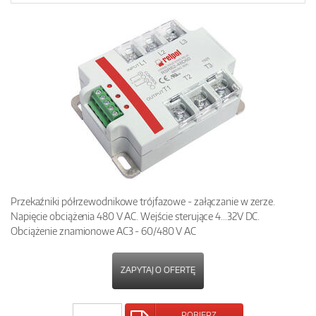
Przekaźniki półrzewodnikowe trójfazowe - załączanie w zerze.
Napięcie obciążenia 480 V AC. Wejście sterujące 4…32V DC.
Obciążenie znamionowe AC3 - 60/480 V AC
ZAPYTAJ O OFERTĘ
POBIERZ