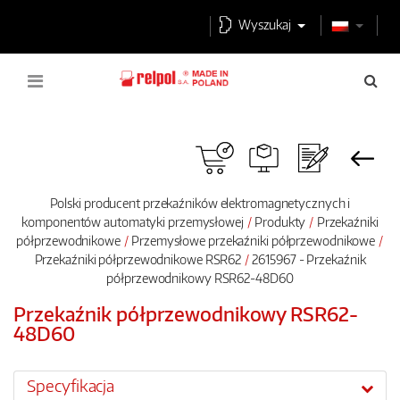
Wyszukaj
Polski producent przekaźników elektromagnetycznych i
komponentów automatyki przemysłowej
Produkty
Przekaźniki
półprzewodnikowe
Przemysłowe przekaźniki półprzewodnikowe
Przekaźniki półprzewodnikowe RSR62
2615967 - Przekaźnik
półprzewodnikowy RSR62-48D60
Przekaźnik półprzewodnikowy RSR62-
48D60
Specyfikacja