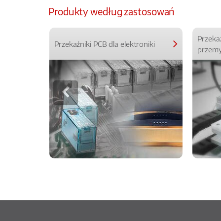
Produkty według zastosowań
Przeka
Przekaźniki PCB dla elektroniki
przemy