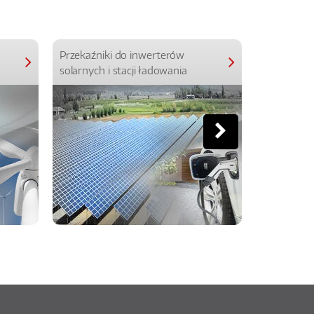
Przekaźniki do inwerterów
Przekaźniki
solarnych i stacji ładowania