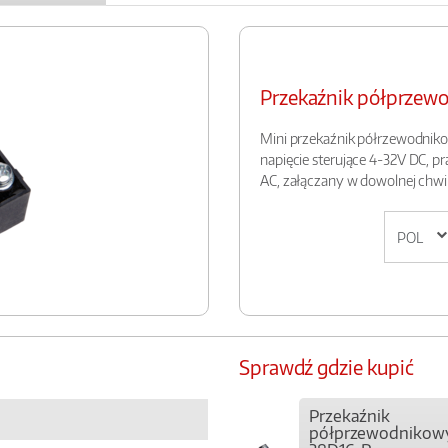
Przekaźnik półprze
Mini przekaźnik półrzewodniko
napięcie sterujące 4-32V DC, p
AC, załączany w dowolnej chwil
Sprawdź gdzie kupić
Przekaźnik
półprzewodnikow