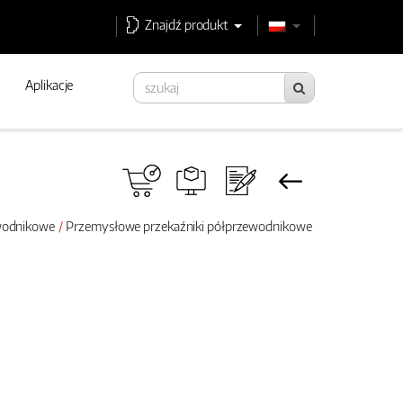
Znajdź produkt
Aplikacje
ewodnikowe
Przemysłowe przekaźniki półprzewodnikowe