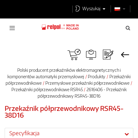
Wyszukaj
Polski producent przekaźników elektromagnetycznych i
komponentów automatyki przemysłowej
Produkty
Przekaźniki
półprzewodnikowe
Przemysłowe przekaźniki półprzewodnikowe
Przekaźniki półprzewodnikowe RSR45
2616406 - Przekaźnik
półprzewodnikowy RSR45-38D16
Przekaźnik półprzewodnikowy RSR45-
38D16
Specyfikacja