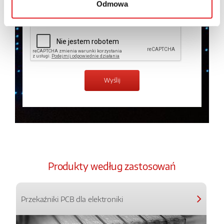
Odmowa
Zapoznałem z treścią
Polityki Prywatności
*
Produkty według zastosowań
Przekaźniki PCB dla elektroniki