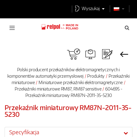
Wyszukaj
Polski producent przekaźników elektromagnetycznych i
komponentów automatyki przemysłowej
Produkty
Przekaźniki
miniaturowe
Miniaturowe przekaźniki elektromagnetyczne
Przekaźniki miniaturowe RM87, RM87 sensitive
604695 -
Przekaźnik miniaturowy RM87N-2011-35-5230
Przekaźnik miniaturowy RM87N-2011-35-
5230
Specyfikacja