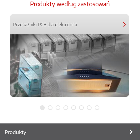
Produkty według zastosowań
Przekaźniki PCB dla elektroniki
Produkty