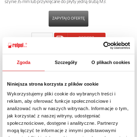
szynie 35 mm lub przykręcane do płyty jedną śrubą M3.
ZAPYTAJ O OFERTĘ
POBIERZ
KARTĘ PRODUKTU
Zgoda
Szczegóły
O plikach cookies
POWRÓT
Niniejsza strona korzysta z plików cookie
Wykorzystujemy pliki cookie do wybranych treści i
Zapytaj o szczegóły oferty
reklam, aby oferować funkcje społecznościowe i
analizować ruch w naszych witrynach. Informacje o tym,
Imię i nazwisko: *
jak korzystać z naszej witryny, udostępniać
społecznościowe, dostępne i analityczne. Partnerzy
mogą łączyć te informacje z innymi podstawowymi
Adres e-mail: *