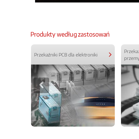
Produkty według zastosowań
Przeka
Przekaźniki PCB dla elektroniki
przemy