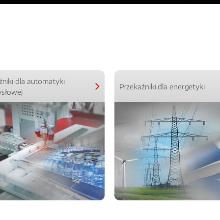
źniki dla automatyki
Przekaźniki dla energetyki
słowej