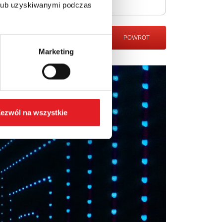
 lub uzyskiwanymi podczas
POWRÓT
Marketing
ezwól na wszystkie