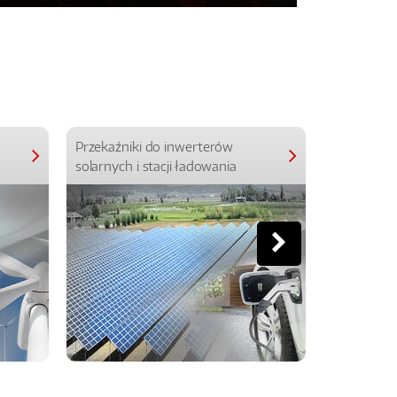
Przekaźniki do inwerterów
Przekaźniki
solarnych i stacji ładowania