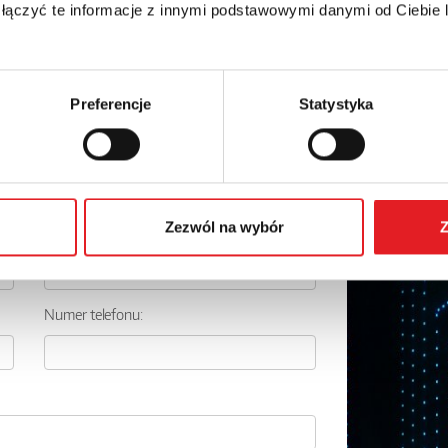
 łączyć te informacje z innymi podstawowymi danymi od Ciebie
Preferencje
Statystyka
 szczegóły oferty
Zezwól na wybór
Z
Adres e-mail: *
Numer telefonu: