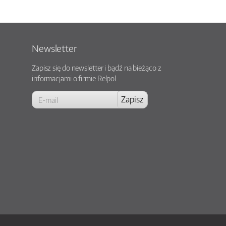
Newsletter
Zapisz się do newsletter i bądź na bieżąco z
informacjami o firmie Relpol