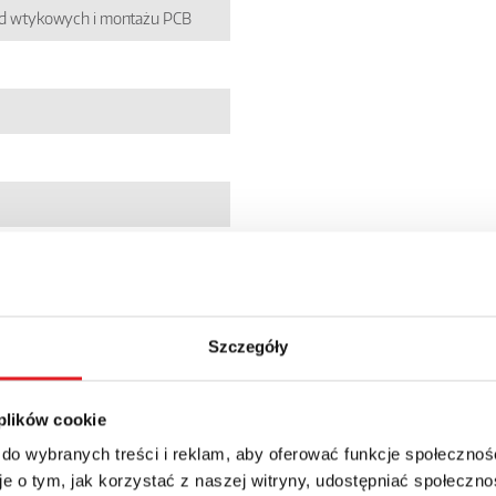
zd wtykowych i montażu PCB
7
5022272
dardowe
Szczegóły
 plików cookie
 do wybranych treści i reklam, aby oferować funkcje społecznoś
e o tym, jak korzystać z naszej witryny, udostępniać społeczno
+ 23% VAT