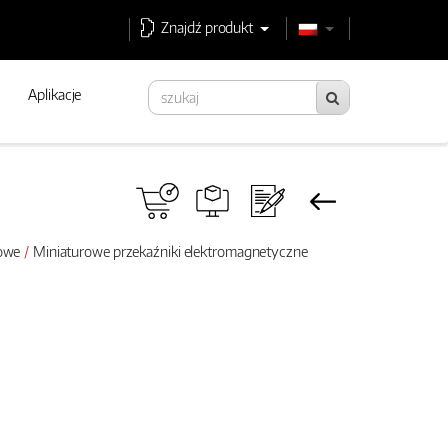
Znajdź produkt
Aplikacje
rowe
Miniaturowe przekaźniki elektromagnetyczne