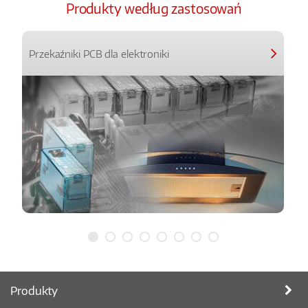
Produkty według zastosowań
Przekaźniki PCB dla elektroniki
Produkty