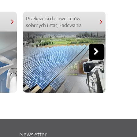
Przekaźniki do inwerterów
Przekaźniki
solarnych i stacji ładowania
Newsletter