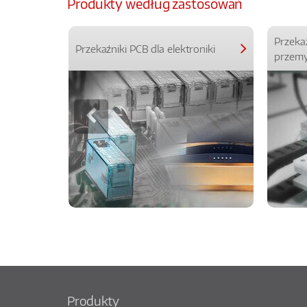
Produkty według zastosowań
Przeka
Przekaźniki PCB dla elektroniki
przemy
Produkty