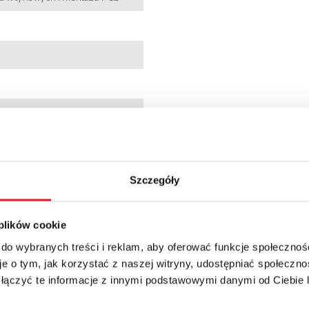
7
5190285
Szczegóły
 plików cookie
 do wybranych treści i reklam, aby oferować funkcje społecznoś
e o tym, jak korzystać z naszej witryny, udostępniać społeczno
 łączyć te informacje z innymi podstawowymi danymi od Ciebie