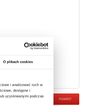
O plikach cookies
ciowe i analizować ruch w
ściowe, dostępne i
 lub uzyskiwanymi podczas
POWRÓT