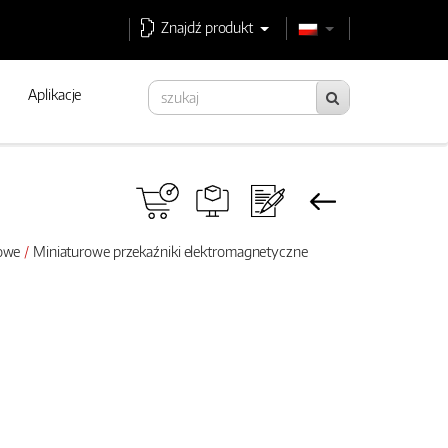
Znajdź produkt
Aplikacje
rowe
Miniaturowe przekaźniki elektromagnetyczne