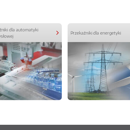
źniki dla automatyki
Przekaźniki dla energetyki
słowej