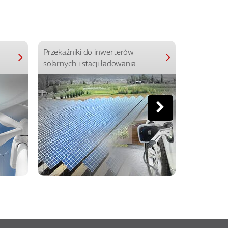
Przekaźniki do inwerterów
Przekaźniki
solarnych i stacji ładowania