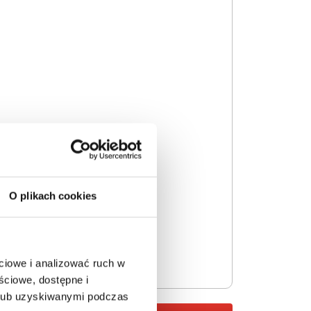
O plikach cookies
ciowe i analizować ruch w
ściowe, dostępne i
 lub uzyskiwanymi podczas