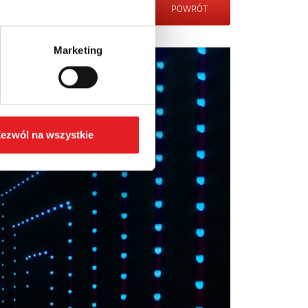
POWRÓT
Marketing
ezwól na wszystkie