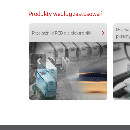
Produkty według zastosowań
Przeka
Przekaźniki PCB dla elektroniki
przemy