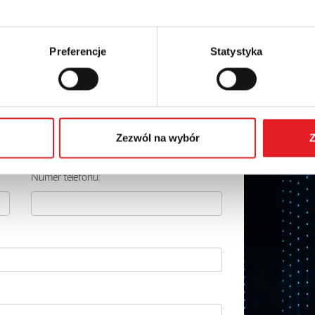
Preferencje
Statystyka
 szczegóły oferty
Adres e-mail: *
Zezwól na wybór
Z
Numer telefonu: