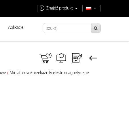
Znajdź produkt
Aplikacje
rowe
Miniaturowe przekaźniki elektromagnetyczne