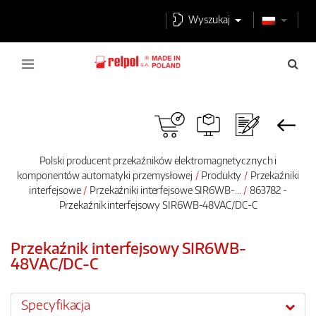
Wyszukaj
Polski producent przekaźników elektromagnetycznych i
komponentów automatyki przemysłowej
Produkty
Przekaźniki
interfejsowe
Przekaźniki interfejsowe SIR6WB-...
863782 -
Przekaźnik interfejsowy SIR6WB-48VAC/DC-C
Przekaźnik interfejsowy SIR6WB-
48VAC/DC-C
Specyfikacja