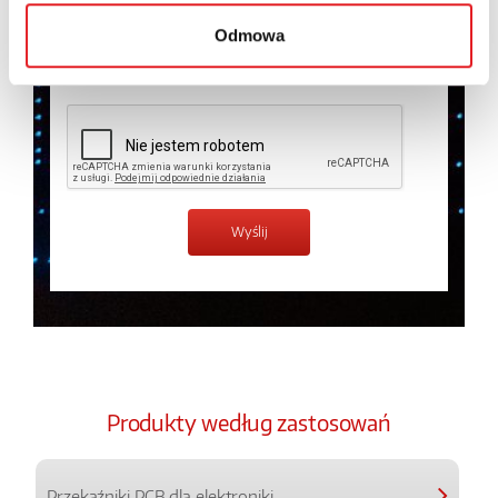
prywatności.
*
Odmowa
Zapoznałem z treścią
Polityki Prywatności
*
Produkty według zastosowań
Przekaźniki PCB dla elektroniki